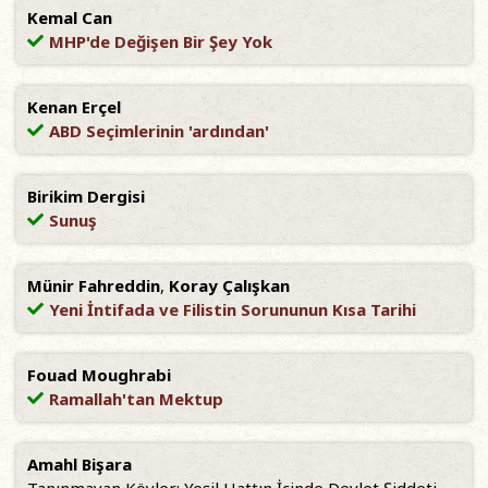
Kemal Can
MHP'de Değişen Bir Şey Yok
Kenan Erçel
ABD Seçimlerinin 'ardından'
Birikim Dergisi
Sunuş
Münir Fahreddin
,
Koray Çalışkan
Yeni İntifada ve Filistin Sorununun Kısa Tarihi
Fouad Moughrabi
Ramallah'tan Mektup
Amahl Bişara