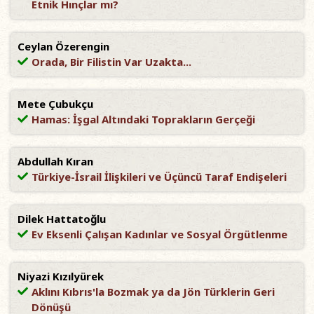
Etnik Hınçlar mı?
Ceylan Özerengin
Orada, Bir Filistin Var Uzakta...
Mete Çubukçu
Hamas: İşgal Altındaki Toprakların Gerçeği
Abdullah Kıran
Türkiye-İsrail İlişkileri ve Üçüncü Taraf Endişeleri
Dilek Hattatoğlu
Ev Eksenli Çalışan Kadınlar ve Sosyal Örgütlenme
Niyazi Kızılyürek
Aklını Kıbrıs'la Bozmak ya da Jön Türklerin Geri
Dönüşü