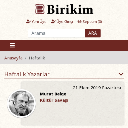
Yeni Üye
Üye Girişi
Sepetim (
0
)
ARA
Anasayfa
Haftalık
Haftalık Yazarlar
21 Ekim 2019 Pazartesi
Murat Belge
Kültür Savaşı