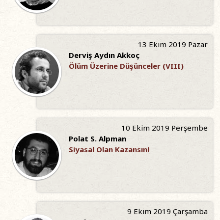
13 Ekim 2019 Pazar
Derviş Aydın Akkoç
Ölüm Üzerine Düşünceler (VIII)
10 Ekim 2019 Perşembe
Polat S. Alpman
Siyasal Olan Kazansın!
9 Ekim 2019 Çarşamba