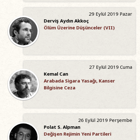
29 Eylül 2019 Pazar
Derviş Aydın Akkoç
Ölüm Üzerine Düşünceler (VII)
27 Eylül 2019 Cuma
Kemal Can
Arabada Sigara Yasağı, Kanser
Bilgisine Ceza
26 Eylül 2019 Perşembe
Polat S. Alpman
Değişen Rejimin Yeni Partileri