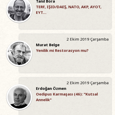
Tanıl Bora
TERF, IŞID/DAEŞ, NATO, AKP, AYOT,
EYT…
2 Ekim 2019 Çarşamba
Murat Belge
Yenilik mi Restorasyon mu?
2 Ekim 2019 Çarşamba
Erdoğan Özmen
Oedipus Karmaşası (46): "Kutsal
Annelik"