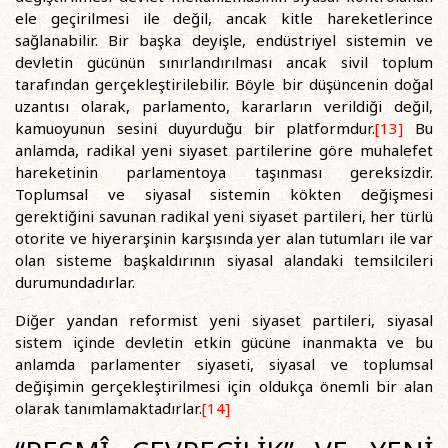
ele geçirilmesi ile değil, ancak kitle hareketlerince
sağlanabilir. Bir başka deyişle, endüstriyel sistemin ve
devletin gücünün sınırlandırılması ancak sivil toplum
tarafından gerçekleştirilebilir. Böyle bir düşüncenin doğal
uzantısı olarak, parlamento, kararların verildiği değil,
kamuoyunun sesini duyurduğu bir platformdur.
[13]
Bu
anlamda, radikal yeni siyaset partilerine göre muhalefet
hareketinin parlamentoya taşınması gereksizdir.
Toplumsal ve siyasal sistemin kökten değişmesi
gerektiğini savunan radikal yeni siyaset partileri, her türlü
otorite ve hiyerarşinin karşısında yer alan tutumları ile var
olan sisteme başkaldırının siyasal alandaki temsilcileri
durumundadırlar.
Diğer yandan reformist yeni siyaset partileri, siyasal
sistem içinde devletin etkin gücüne inanmakta ve bu
anlamda parlamenter siyaseti, siyasal ve toplumsal
değişimin gerçekleştirilmesi için oldukça önemli bir alan
olarak tanımlamaktadırlar.
[14]