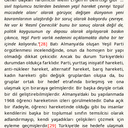
sivil toplumcu tezlerden beslenen yeşil hareket çevreyi ‘özgül
mücadele alanı’ olarak görüyor, değişen dünyanın yeni
kavramlarının ulaştırdığı bir soruç olarak bakıyordu çevreye.
Ne var ki ‘Resmî Çevrecilik’ bunu bir sonuç olarak değil de,
politik kaygusunun oy deposu olarak algılayarak baskın
çıkınca, Yeşil Parti varlık nedenini açıklamakta daha bir ter
içinde kalıyordu.”
[28]
Batı Almanya’da oluşan Yeşil Parti
örgütlenmesi incelendiğinde, onun da homojen bir yapı
olmadığı dikkat çekicidir. Ancak bu durum Türkiye’deki
durumdan oldukça farklıdır. Parti, yurttaş inisyatif hareketi,
anti-nükleer hareket, alternatif hareket, barış hareketi,
kadın hareketi gibi değişik gruplardan oluşsa da, bu
gruplar ortak bir hedef etrafında birleşmiş ve ona
ulaşmak için biraraya gelmişlerdir. Bir başka deyişle ortak
bir dil geliştirebilmişlerdir. Almanya’daki bu yapılanmada
1968 öğrenci hareketinin izleri görülmektedir. Daha açık
bir ifadeyle, öğrenci hareketinde olduğu gibi bu insanlar
kendilerini başka bir toplumsal sınıfın temsilcisi olarak
adlandırmayıp, kendi yaşadıkları çelişkileri çözmek için
eyleme geçmişlerdir.
[29]
Türkiye’de ise hedefe ulaşmak