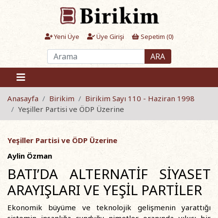
Yeni Üye
Üye Girişi
Sepetim (
0
)
ARA
Anasayfa
Birikim
Birikim Sayı 110 - Haziran 1998
Yeşiller Partisi ve ÖDP Üzerine
Yeşiller Partisi ve ÖDP Üzerine
Aylin Özman
BATI’DA ALTERNATİF SİYASET
ARAYIŞLARI VE YEŞİL PARTİLER
Ekonomik büyüme ve teknolojik gelişmenin yarattığı