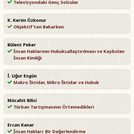
Televizyondaki Genç Solcular
K. Kerim Özkonur
Objektif'ten Bakarken
Bülent Peker
İnsan Haklarının Hukuksallaştırılması ve Kaybolan
İnsan Kimliği
İ. Uğur Esgün
Makro İktidar, Mikro İktidar ve Hukuk
Mücahit Bilici
Türban Tartışmasının Örtemedikleri
Ercan Kanar
İnsan Hakları: Bir Değerlendirme