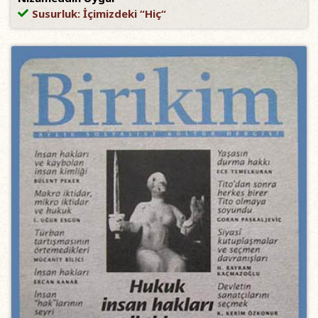
Susurluk: İçimizdeki “Hiç“