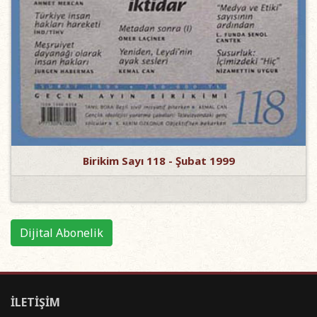
Birikim Sayı 118 - Şubat 1999
Dijital Abonelik
İLETİŞİM