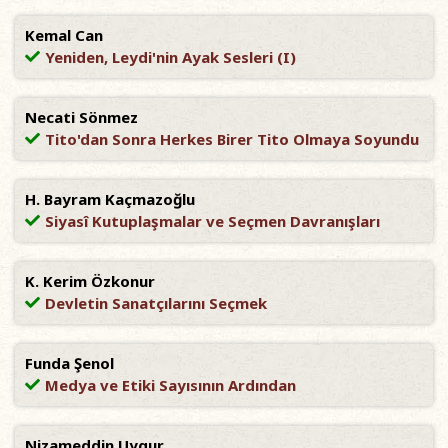
Kemal Can
Yeniden, Leydi'nin Ayak Sesleri (I)
Necati Sönmez
Tito'dan Sonra Herkes Birer Tito Olmaya Soyundu
H. Bayram Kaçmazoğlu
Siyasî Kutuplaşmalar ve Seçmen Davranışları
K. Kerim Özkonur
Devletin Sanatçılarını Seçmek
Funda Şenol
Medya ve Etiki Sayısının Ardından
Nizameddin Uygur