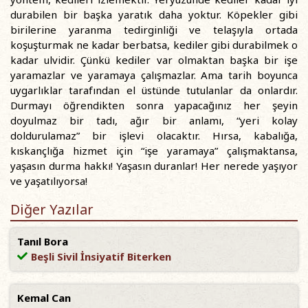
durabilen bir başka yaratık daha yoktur. Köpekler gibi
birilerine yaranma tedirginliği ve telaşıyla ortada
koşuşturmak ne kadar berbatsa, kediler gibi durabilmek o
kadar ulvidir. Çünkü kediler var olmaktan başka bir işe
yaramazlar ve yaramaya çalışmazlar. Ama tarih boyunca
uygarlıklar tarafından el üstünde tutulanlar da onlardır.
Durmayı öğrendikten sonra yapacağınız her şeyin
doyulmaz bir tadı, ağır bir anlamı, “yeri kolay
doldurulamaz” bir işlevi olacaktır. Hırsa, kabalığa,
kıskançlığa hizmet için “işe yaramaya” çalışmaktansa,
yaşasın durma hakkı! Yaşasın duranlar! Her nerede yaşıyor
ve yaşatılıyorsa!
Diğer Yazılar
Tanıl Bora
Beşli Sivil İnsiyatif Biterken
Kemal Can