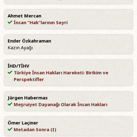
Ahmet Mercan
İnsan “Hak“larının Seyri
Ender Özkahraman
Kazın Ayağı
İHD/TİHV
Türkiye İnsan Hakları Hareketi: Birikim ve
Perspektifler
Jürgen Habermas
Meşruiyet Dayanağı Olarak İnsan Hakları
Ömer Laçiner
Metadan Sonra (I)