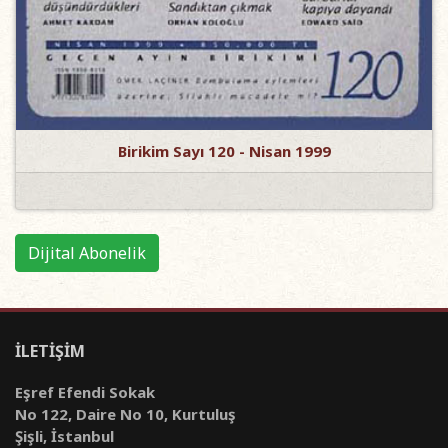
Birikim Sayı 120 - Nisan 1999
Dijital Abonelik
İLETİŞİM
Eşref Efendi Sokak
No 122, Daire No 10, Kurtuluş
Şişli, İstanbul