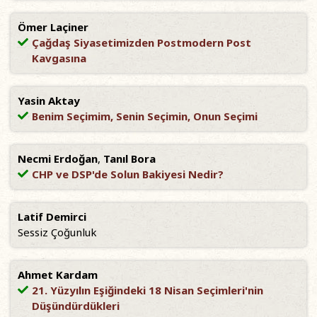
Ömer Laçiner
Çağdaş Siyasetimizden Postmodern Post
Kavgasına
Yasin Aktay
Benim Seçimim, Senin Seçimin, Onun Seçimi
Necmi Erdoğan
,
Tanıl Bora
CHP ve DSP'de Solun Bakiyesi Nedir?
Latif Demirci
Sessiz Çoğunluk
Ahmet Kardam
21. Yüzyılın Eşiğindeki 18 Nisan Seçimleri'nin
Düşündürdükleri