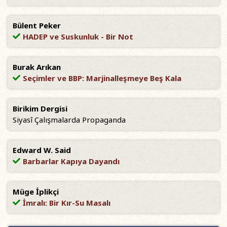
Bülent Peker
HADEP ve Suskunluk - Bir Not
Burak Arıkan
Seçimler ve BBP: Marjinalleşmeye Beş Kala
Birikim Dergisi
Siyasî Çalışmalarda Propaganda
Edward W. Said
Barbarlar Kapıya Dayandı
Müge İplikçi
İmralı: Bir Kır-Su Masalı