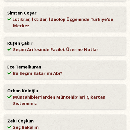
Simten Coşar
İstikrar, İktidar, İdeoloji Üçgeninde Türkiye'de
Merkez
Ruşen Çakır
Seçim Arifesinde Fazilet Üzerine Notlar
Ece Temelkuran
Bu Seçim Satar mı Abi?
Orhan Koloğlu
Müntahibler'lerden Müntehib'leri Çıkartan
Sistemimiz
Zeki Coşkun
Seç Bakalım