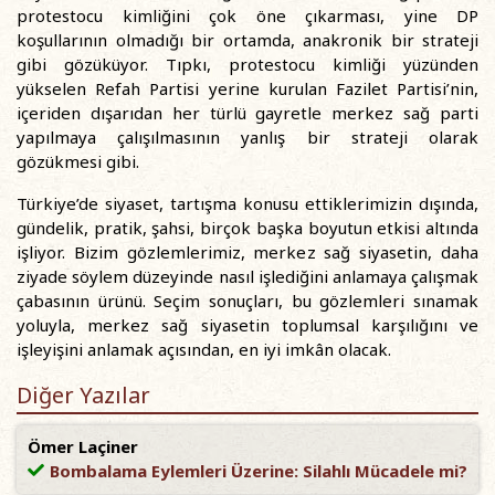
protestocu kimliğini çok öne çıkarması, yine DP
koşullarının olmadığı bir ortamda, anakronik bir strateji
gibi gözüküyor. Tıpkı, protestocu kimliği yüzünden
yükselen Refah Partisi yerine kurulan Fazilet Partisi’nin,
içeriden dışarıdan her türlü gayretle merkez sağ parti
yapılmaya çalışılmasının yanlış bir strateji olarak
gözükmesi gibi.
Türkiye’de siyaset, tartışma konusu ettiklerimizin dışında,
gündelik, pratik, şahsi, birçok başka boyutun etkisi altında
işliyor. Bizim gözlemlerimiz, merkez sağ siyasetin, daha
ziyade söylem düzeyinde nasıl işlediğini anlamaya çalışmak
çabasının ürünü. Seçim sonuçları, bu gözlemleri sınamak
yoluyla, merkez sağ siyasetin toplumsal karşılığını ve
işleyişini anlamak açısından, en iyi imkân olacak.
Diğer Yazılar
Ömer Laçiner
Bombalama Eylemleri Üzerine: Silahlı Mücadele mi?