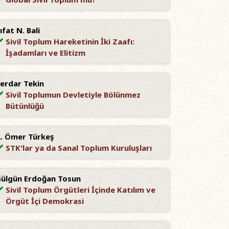
ıfat N. Bali
Sivil Toplum Hareketinin İki Zaafı:
İşadamları ve Elitizm
erdar Tekin
Sivil Toplumun Devletiyle Bölünmez
Bütünlüğü
. Ömer Türkeş
STK'lar ya da Sanal Toplum Kuruluşları
ülgün Erdoğan Tosun
Sivil Toplum Örgütleri İçinde Katılım ve
Örgüt İçi Demokrasi