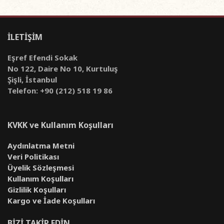
İLETİŞİM
Eşref Efendi Sokak
No 122, Daire No 10, Kurtuluş
Şişli, İstanbul
Telefon: +90 (212) 518 19 86
KVKK ve Kullanım Koşulları
Aydınlatma Metni
Veri Politikası
Üyelik Sözleşmesi
Kullanım Koşulları
Gizlilik Koşulları
Kargo ve İade Koşulları
BİZİ TAKİP EDİN