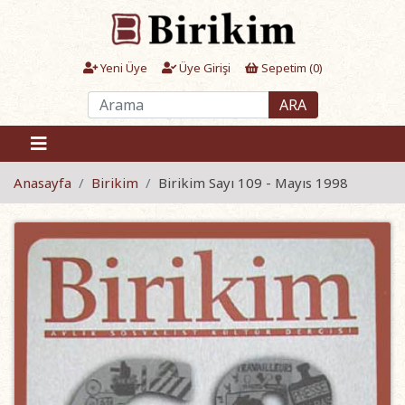
Yeni Üye
Üye Girişi
Sepetim (
0
)
ARA
Anasayfa
Birikim
Birikim Sayı 109 - Mayıs 1998