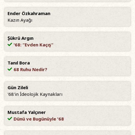
Ender Özkahraman
Kazın Ayağı
Şükrü Argın
'68: “Evden Kaçış“
Tanıl Bora
68 Ruhu Nedir?
Gün Zileli
'68'in İdeolojik Kaynakları
Mustafa Yalçıner
Dünü ve Bugünüyle '68