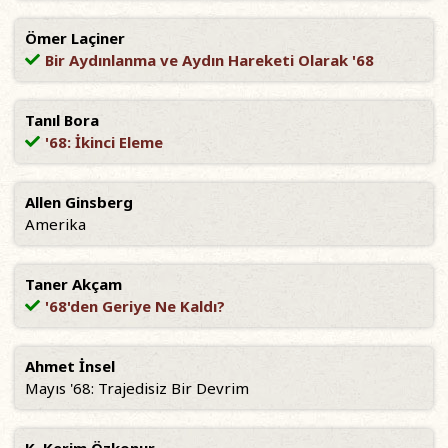
Ömer Laçiner
Bir Aydınlanma ve Aydın Hareketi Olarak '68
Tanıl Bora
'68: İkinci Eleme
Allen Ginsberg
Amerika
Taner Akçam
'68'den Geriye Ne Kaldı?
Ahmet İnsel
Mayıs '68: Trajedisiz Bir Devrim