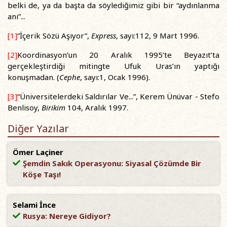
belki de, ya da başta da söylediğimiz gibi bir “aydınlanma
anı”...
[1]
“İçerik Sözü Aşıyor”,
Express
, sayı:112, 9 Mart 1996.
[2]
Koordinasyon’un 20 Aralık 1995’te Beyazıt’ta
gerçekleştirdiği mitingte Ufuk Uras’ın yaptığı
konuşmadan. (
Cephe
, sayı:1, Ocak 1996).
[3]
“Üniversitelerdeki Saldırılar Ve...”, Kerem Ünüvar - Stefo
Benlisoy,
Birikim
104, Aralık 1997.
Diğer Yazılar
Ömer Laçiner
Şemdin Sakık Operasyonu: Siyasal Çözümde Bir
Köşe Taşı!
Selami İnce
Rusya: Nereye Gidiyor?