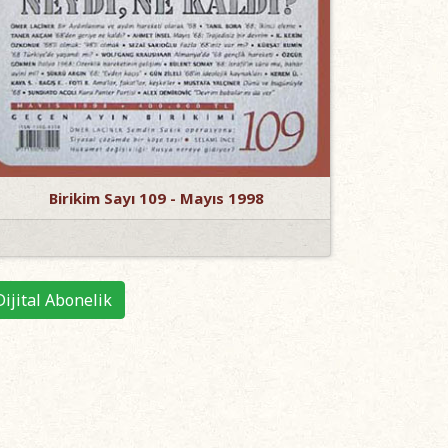
Birikim Sayı 109 - Mayıs 1998
Dijital Abonelik