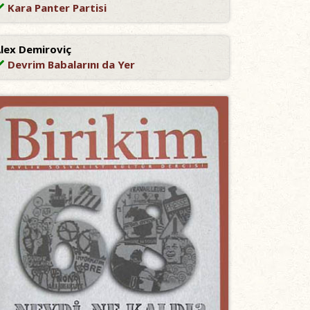
Kara Panter Partisi
lex Demiroviç
Devrim Babalarını da Yer