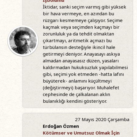
İşbölümü
İktidar, sanki seçim varmış gibi yüksek
bir hava vermeye, en azından bu
rüzgarı kesmemeye çalışıyor. Seçime
kaçmak veya seçimden kaçmayı bir
zorunluluk ya da tehdit olmaktan
çıkartmayı, aritmetik açmazı bu
türbülansın desteğiyle ikincil hale
getirmeyi deniyor. Anayasayı askıya
almadan anayasasız düzen, yasaları
kaldırmadan hukuksuzluk yapılabilmesi
gibi, seçimi yok etmeden -hatta lafını
büyüterek- anlamını küçültmeyi
(değiştirmeyi) başarıyor. Muhalefet
cephesinde de çalkalanan aklın
bulanıklığı kendini gösteriyor.
27 Mayıs 2020 Çarşamba
Erdoğan Özmen
Kötümser ve Umutsuz Olmak İçin