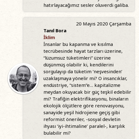
hatırlayacağımız sesler oluverdi galiba.
20 Mayıs 2020 Çarşamba
Tanıl Bora
İklim
İnsanlar bu kapanma ve kısılma
tecrübesinde hayat tarzları üzerine,
“lüzumsuz tüketimleri” üzerine
düşünmüş olabilir ki, kendilerini
sorgulayıp da tüketim ‘neşvesinden’
uzaklaşmaya yönelir mi? O insancıklar,
endüstriye, “sistem”e… kapitalizme
meydan okuyacak bir güç teşkil edebilir
mi? Trafiğin elektrifikasyonu, binaların
ekolojik ölçütlere göre renovasyonu,
sanayide yeşil hidrojiene geçiş gibi
reformist öneriler, -sosyal devletin
ihyası ‘iyi-ihtimaline’ paralel-, karşılık
bulabilir mi?