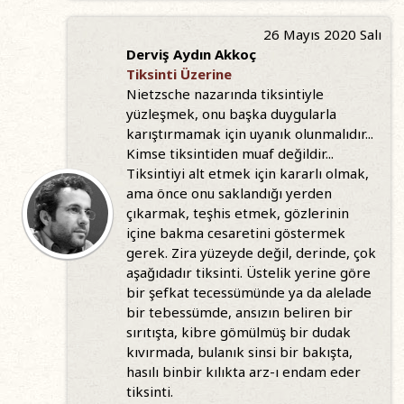
26 Mayıs 2020 Salı
Derviş Aydın Akkoç
Tiksinti Üzerine
Nietzsche nazarında tiksintiyle
yüzleşmek, onu başka duygularla
karıştırmamak için uyanık olunmalıdır...
Kimse tiksintiden muaf değildir...
Tiksintiyi alt etmek için kararlı olmak,
ama önce onu saklandığı yerden
çıkarmak, teşhis etmek, gözlerinin
içine bakma cesaretini göstermek
gerek. Zira yüzeyde değil, derinde, çok
aşağıdadır tiksinti. Üstelik yerine göre
bir şefkat tecessümünde ya da alelade
bir tebessümde, ansızın beliren bir
sırıtışta, kibre gömülmüş bir dudak
kıvırmada, bulanık sinsi bir bakışta,
hasılı binbir kılıkta arz-ı endam eder
tiksinti.