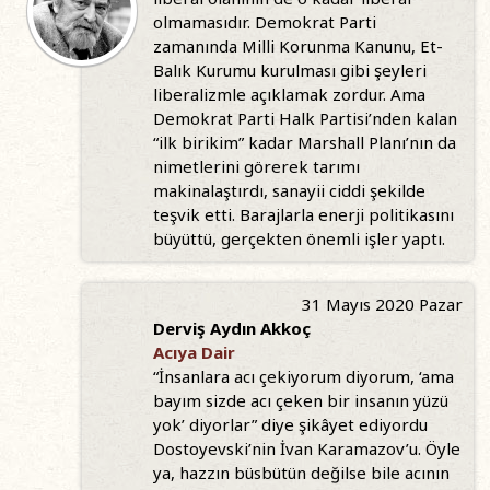
olmamasıdır. Demokrat Parti
zamanında Milli Korunma Kanunu, Et-
Balık Kurumu kurulması gibi şeyleri
liberalizmle açıklamak zordur. Ama
Demokrat Parti Halk Partisi’nden kalan
“ilk birikim” kadar Marshall Planı’nın da
nimetlerini görerek tarımı
makinalaştırdı, sanayii ciddi şekilde
teşvik etti. Barajlarla enerji politikasını
büyüttü, gerçekten önemli işler yaptı.
31 Mayıs 2020 Pazar
Derviş Aydın Akkoç
Acıya Dair
“İnsanlara acı çekiyorum diyorum, ‘ama
bayım sizde acı çeken bir insanın yüzü
yok’ diyorlar” diye şikâyet ediyordu
Dostoyevski’nin İvan Karamazov’u. Öyle
ya, hazzın büsbütün değilse bile acının