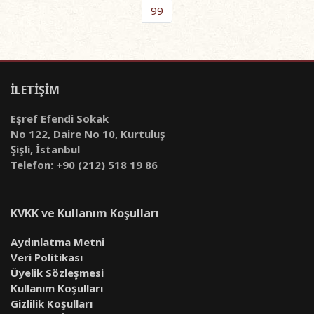
99
İLETİŞİM
Eşref Efendi Sokak
No 122, Daire No 10, Kurtuluş
Şişli, İstanbul
Telefon: +90 (212) 518 19 86
KVKK ve Kullanım Koşulları
Aydınlatma Metni
Veri Politikası
Üyelik Sözleşmesi
Kullanım Koşulları
Gizlilik Koşulları