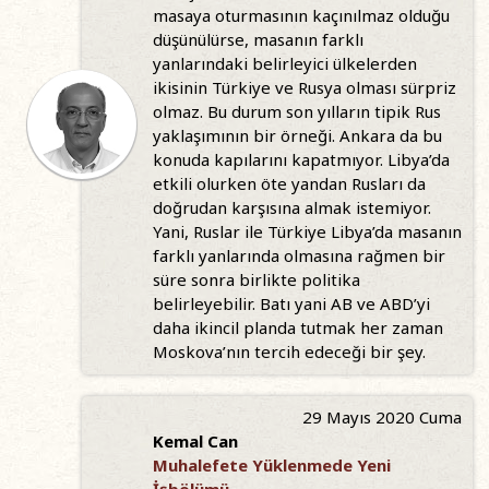
masaya oturmasının kaçınılmaz olduğu
düşünülürse, masanın farklı
yanlarındaki belirleyici ülkelerden
ikisinin Türkiye ve Rusya olması sürpriz
olmaz. Bu durum son yılların tipik Rus
yaklaşımının bir örneği. Ankara da bu
konuda kapılarını kapatmıyor. Libya’da
etkili olurken öte yandan Rusları da
doğrudan karşısına almak istemiyor.
Yani, Ruslar ile Türkiye Libya’da masanın
farklı yanlarında olmasına rağmen bir
süre sonra birlikte politika
belirleyebilir. Batı yani AB ve ABD’yi
daha ikincil planda tutmak her zaman
Moskova’nın tercih edeceği bir şey.
29 Mayıs 2020 Cuma
Kemal Can
Muhalefete Yüklenmede Yeni