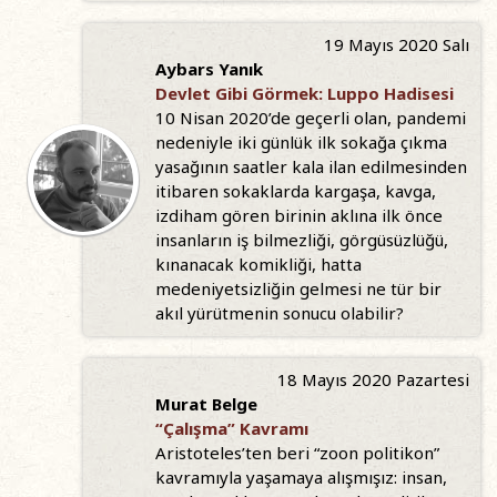
19 Mayıs 2020 Salı
Aybars Yanık
Devlet Gibi Görmek: Luppo Hadisesi
10 Nisan 2020’de geçerli olan, pandemi
nedeniyle iki günlük ilk sokağa çıkma
yasağının saatler kala ilan edilmesinden
itibaren sokaklarda kargaşa, kavga,
izdiham gören birinin aklına ilk önce
insanların iş bilmezliği, görgüsüzlüğü,
kınanacak komikliği, hatta
medeniyetsizliğin gelmesi ne tür bir
akıl yürütmenin sonucu olabilir?
18 Mayıs 2020 Pazartesi
Murat Belge
“Çalışma” Kavramı
Aristoteles’ten beri “zoon politikon”
kavramıyla yaşamaya alışmışız: insan,