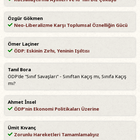
Özgür Gökmen
Neo-Liberalizme Karşı Toplumsal Öznelliğin Gücü
Ömer Laçiner
ÖDP: Eskinin Zırhı, Yeninin Işıltısı
Tanıl Bora
ÖDP'de “Sınıf Savaşları“ - Sınıftan Kaçış mı, Sınıfa Kaçış
mı?
Ahmet İnsel
ÖDP'nin Ekonomi Politikaları Üzerine
Ümit Kıvanç
Zorunlu Hareketleri Tamamlamalıyız