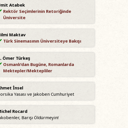
mit Atabek
Rektör Seçimlerinin Retoriğinde
Üniversite
ilmi Maktav
Türk Sinemasının Üniversiteye Bakışı
. Ömer Türkeş
Osmanlı'dan Bugüne, Romanlarda
Mektepler/Mektepliler
hmet İnsel
orsika Yasası ve Jakoben Cumhuriyet
ichel Rocard
akobenler, Barışı Öldürmeyin!