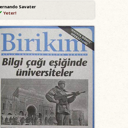
ernando Savater
Yeter!