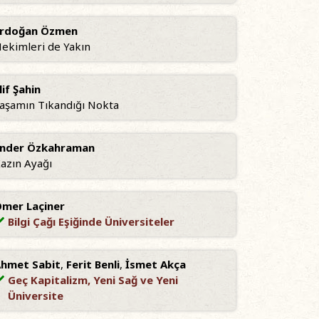
Erdoğan Özmen
ekimleri de Yakın
lif Şahin
aşamın Tıkandığı Nokta
nder Özkahraman
azın Ayağı
mer Laçiner
Bilgi Çağı Eşiğinde Üniversiteler
hmet Sabit
,
Ferit Benli
,
İsmet Akça
Geç Kapitalizm, Yeni Sağ ve Yeni
Üniversite