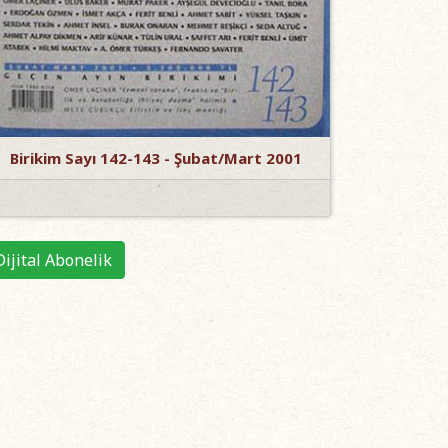
Birikim Sayı 142-143 - Şubat/Mart 2001
Dijital Abonelik