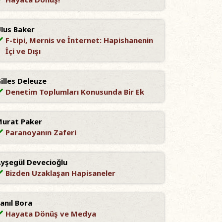
lus Baker
F-tipi, Mernis ve İnternet: Hapishanenin
İçi ve Dışı
illes Deleuze
Denetim Toplumları Konusunda Bir Ek
urat Paker
Paranoyanın Zaferi
yşegül Devecioğlu
Bizden Uzaklaşan Hapisaneler
anıl Bora
Hayata Dönüş ve Medya