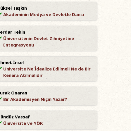
üksel Taşkın
Akademinin Medya ve Devletle Dansı
erdar Tekin
Üniversitenin Devlet Zihniyetine
Entegrasyonu
hmet İnsel
Üniversite Ne İdealize Edilmeli Ne de Bir
Kenara Atılmalıdır
urak Onaran
Bir Akademisyen Niçin Yazar?
ündüz Vassaf
Üniversite ve YÖK