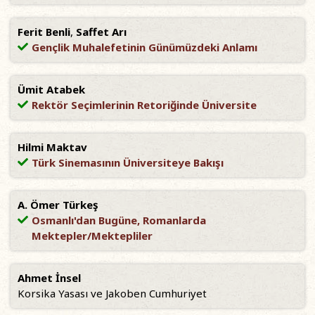
Ferit Benli
,
Saffet Arı
Gençlik Muhalefetinin Günümüzdeki Anlamı
Ümit Atabek
Rektör Seçimlerinin Retoriğinde Üniversite
Hilmi Maktav
Türk Sinemasının Üniversiteye Bakışı
A. Ömer Türkeş
Osmanlı'dan Bugüne, Romanlarda
Mektepler/Mektepliler
Ahmet İnsel
Korsika Yasası ve Jakoben Cumhuriyet