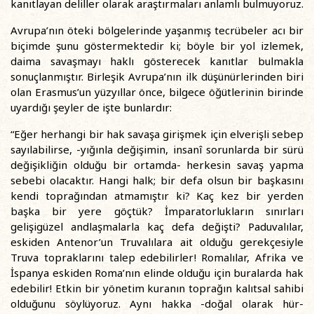
kanıtlayan deliller olarak araştırmaları anlamlı bulmuyoruz.
Avrupa’nın öteki bölgelerinde yaşanmış tecrübeler acı bir
biçimde şunu göstermektedir ki; böyle bir yol izlemek,
daima savaşmayı haklı gösterecek kanıtlar bulmakla
sonuçlanmıştır. Birleşik Avrupa’nın ilk düşünürlerinden biri
olan Erasmus’un yüzyıllar önce, bilgece öğütlerinin birinde
uyardığı şeyler de işte bunlardır:
“Eğer herhangi bir hak savaşa girişmek için elverişli sebep
sayılabilirse, -yığınla değişimin, insanî sorunlarda bir sürü
değişikliğin olduğu bir ortamda- herkesin savaş yapma
sebebi olacaktır. Hangi halk; bir defa olsun bir başkasını
kendi toprağından atmamıştır ki? Kaç kez bir yerden
başka bir yere göçtük? İmparatorlukların sınırları
gelişigüzel andlaşmalarla kaç defa değişti? Paduvalılar,
eskiden Antenor’un Truvalılara ait olduğu gerekçesiyle
Truva topraklarını talep edebilirler! Romalılar, Afrika ve
İspanya eskiden Roma’nın elinde olduğu için buralarda hak
edebilir! Etkin bir yönetim kuranın toprağın kalıtsal sahibi
olduğunu söylüyoruz. Aynı hakka -doğal olarak hür-