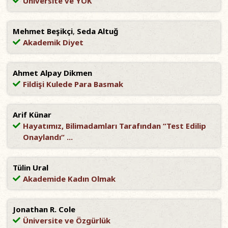
Üniversite ve YÖK
Mehmet Beşikçi
,
Seda Altuğ
Akademik Diyet
Ahmet Alpay Dikmen
Fildişi Kulede Para Basmak
Arif Künar
Hayatımız, Bilimadamları Tarafından “Test Edilip
Onaylandı“ ...
Tülin Ural
Akademide Kadın Olmak
Jonathan R. Cole
Üniversite ve Özgürlük