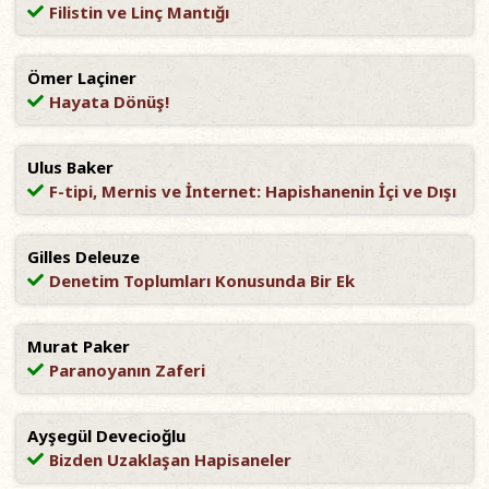
Filistin ve Linç Mantığı
Ömer Laçiner
Hayata Dönüş!
Ulus Baker
F-tipi, Mernis ve İnternet: Hapishanenin İçi ve Dışı
Gilles Deleuze
Denetim Toplumları Konusunda Bir Ek
Murat Paker
Paranoyanın Zaferi
Ayşegül Devecioğlu
Bizden Uzaklaşan Hapisaneler