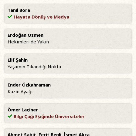
Tanıl Bora
Hayata Dönüş ve Medya
Erdoğan Özmen
Hekimleri de Yakın
Elif Şahin
Yaşamın Tıkandığı Nokta
Ender Özkahraman
Kazın Ayağı
Ömer Laçiner
Bilgi Çağı Eşiğinde Üniversiteler
Ahmet Sabit
,
Ferit Benli
,
İsmet Akça