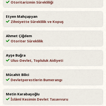
Otoritarizmin Sürekliliği
Etyen Mahçupyan
Zihniyette Süreklilik ve Kopuş
Ahmet Çiğdem
Otoriter Süreklilik
Ayşe Buğra
Ulus-Devlet, Topluluk Aidiyeti
Mücahit Bilici
Devletperestlerin Bumerangı
Metin Karabaşoğlu
İslâmî Kesimin Devlet Tasavvuru