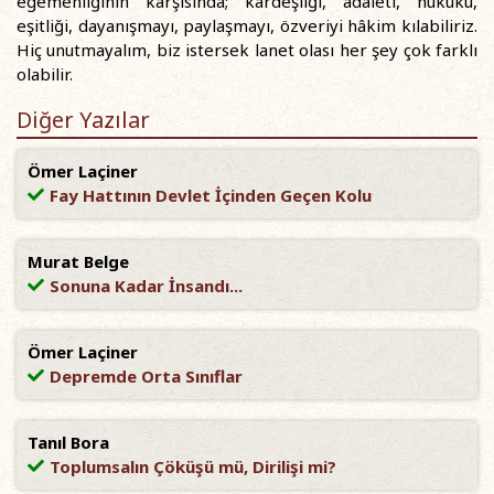
egemenliğinin karşısında; kardeşliği, adaleti, hukuku,
eşitliği, dayanışmayı, paylaşmayı, özveriyi hâkim kılabiliriz.
Hiç unutmayalım, biz istersek lanet olası her şey çok farklı
olabilir.
Diğer Yazılar
Ömer Laçiner
Fay Hattının Devlet İçinden Geçen Kolu
Murat Belge
Sonuna Kadar İnsandı...
Ömer Laçiner
Depremde Orta Sınıflar
Tanıl Bora
Toplumsalın Çöküşü mü, Dirilişi mi?