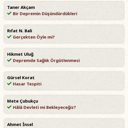
Taner Akçam
Bir Depremin Düşündürdükleri
Rıfat N. Bali
Gerçekten Öyle mi?
Hikmet Uluğ
Depremde Sağlık Örgütlenmesi
Gürsel Korat
Hasar Tespiti
Mete Çubukçu
Hâlâ Devleti mi Bekleyeceğiz?
Ahmet İnsel