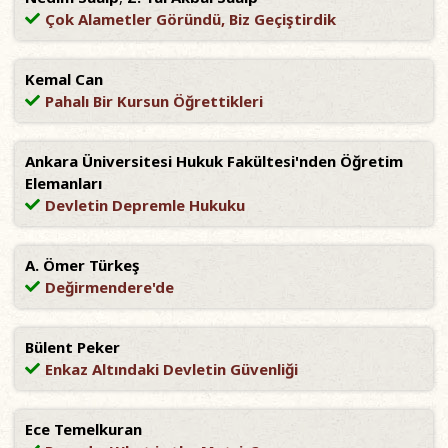
Çok Alametler Göründü, Biz Geçiştirdik
Kemal Can
Pahalı Bir Kursun Öğrettikleri
Ankara Üniversitesi Hukuk Fakültesi'nden Öğretim
Elemanları
Devletin Depremle Hukuku
A. Ömer Türkeş
Değirmendere'de
Bülent Peker
Enkaz Altındaki Devletin Güvenliği
Ece Temelkuran