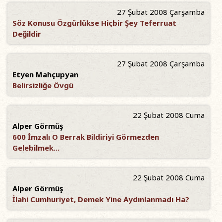
27 Şubat 2008 Çarşamba
Söz Konusu Özgürlükse Hiçbir Şey Teferruat
Değildir
27 Şubat 2008 Çarşamba
Etyen Mahçupyan
Belirsizliğe Övgü
22 Şubat 2008 Cuma
Alper Görmüş
600 İmzalı O Berrak Bildiriyi Görmezden
Gelebilmek...
22 Şubat 2008 Cuma
Alper Görmüş
İlahi Cumhuriyet, Demek Yine Aydınlanmadı Ha?