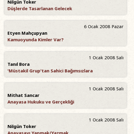
Nilgün Toker
Düşlerde Tasarlanan Gelecek
6 Ocak 2008 Pazar
Etyen Mahçupyan
Kamuoyunda Kimler Var?
1 Ocak 2008 Salı
Tanıl Bora
'Müstakil Grup'tan Sahici Bağımsızlara
1 Ocak 2008 Salı
Mithat Sancar
Anayasa Hukuku ve Gerçekliği
1 Ocak 2008 Salı
Nilgün Toker
Anayasayı Yapmak/Yazmak...