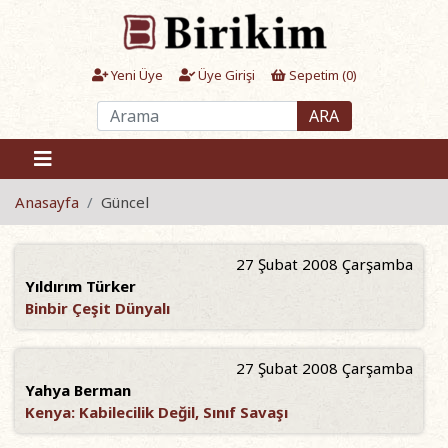
Yeni Üye
Üye Girişi
Sepetim (
0
)
ARA
Anasayfa
Güncel
27 Şubat 2008 Çarşamba
Yıldırım Türker
Binbir Çeşit Dünyalı
27 Şubat 2008 Çarşamba
Yahya Berman
Kenya: Kabilecilik Değil, Sınıf Savaşı