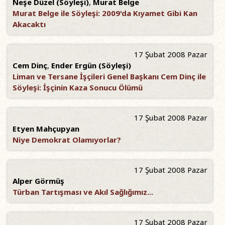
Neşe Düzel (Söyleşi)
,
Murat Belge
Murat Belge ile Söyleşi: 2009'da Kıyamet Gibi Kan
Akacaktı
17 Şubat 2008 Pazar
Cem Dinç
,
Ender Ergün (Söyleşi)
Liman ve Tersane İşçileri Genel Başkanı Cem Dinç ile
Söyleşi: İşçinin Kaza Sonucu Ölümü
17 Şubat 2008 Pazar
Etyen Mahçupyan
Niye Demokrat Olamıyorlar?
17 Şubat 2008 Pazar
Alper Görmüş
Türban Tartışması ve Akıl Sağlığımız...
17 Şubat 2008 Pazar