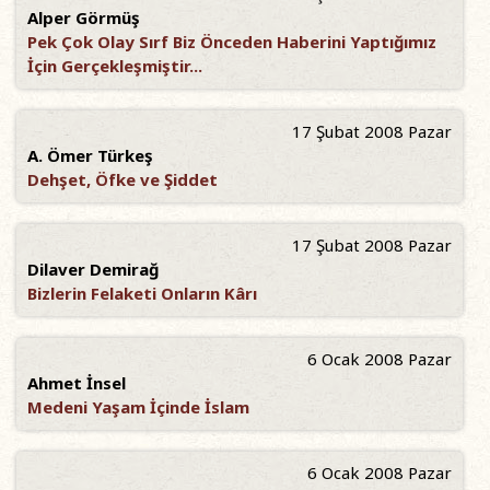
Alper Görmüş
Pek Çok Olay Sırf Biz Önceden Haberini Yaptığımız
İçin Gerçekleşmiştir...
17 Şubat 2008 Pazar
A. Ömer Türkeş
Dehşet, Öfke ve Şiddet
17 Şubat 2008 Pazar
Dilaver Demirağ
Bizlerin Felaketi Onların Kârı
6 Ocak 2008 Pazar
Ahmet İnsel
Medeni Yaşam İçinde İslam
6 Ocak 2008 Pazar