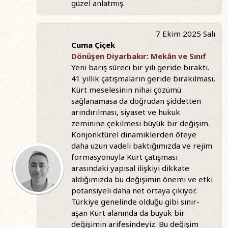
güzel anlatmış.
7 Ekim 2025 Salı
Cuma Çiçek
Dönüşen Diyarbakır: Mekân ve Sınıf
Yeni barış süreci bir yılı geride bıraktı.
41 yıllık çatışmaların geride bırakılması,
Kürt meselesinin nihai çözümü
sağlanamasa da doğrudan şiddetten
arındırılması, siyaset ve hukuk
zeminine çekilmesi büyük bir değişim.
Konjonktürel dinamiklerden öteye
daha uzun vadeli baktığımızda ve rejim
formasyonuyla Kürt çatışması
arasındaki yapısal ilişkiyi dikkate
aldığımızda bu değişimin önemi ve etki
potansiyeli daha net ortaya çıkıyor.
Türkiye genelinde olduğu gibi sınır-
aşan Kürt alanında da büyük bir
değişimin arifesindeyiz. Bu değişim