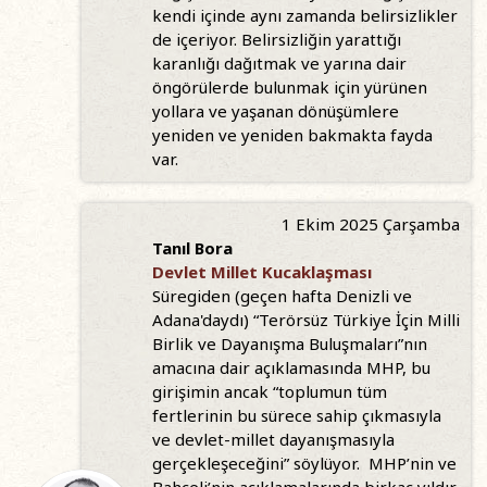
kendi içinde aynı zamanda belirsizlikler
de içeriyor. Belirsizliğin yarattığı
karanlığı dağıtmak ve yarına dair
öngörülerde bulunmak için yürünen
yollara ve yaşanan dönüşümlere
yeniden ve yeniden bakmakta fayda
var.
1 Ekim 2025 Çarşamba
Tanıl Bora
Devlet Millet Kucaklaşması
Süregiden (geçen hafta Denizli ve
Adana'daydı) “Terörsüz Türkiye İçin Milli
Birlik ve Dayanışma Buluşmaları”nın
amacına dair açıklamasında MHP, bu
girişimin ancak “toplumun tüm
fertlerinin bu sürece sahip çıkmasıyla
ve devlet-millet dayanışmasıyla
gerçekleşeceğini” söylüyor. MHP’nin ve