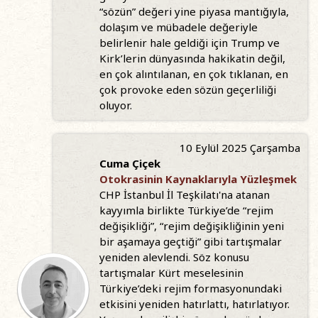
“sözün” değeri yine piyasa mantığıyla,
dolaşım ve mübadele değeriyle
belirlenir hale geldiği için Trump ve
Kirk’lerin dünyasında hakikatin değil,
en çok alıntılanan, en çok tıklanan, en
çok provoke eden sözün geçerliliği
oluyor.
10 Eylül 2025 Çarşamba
Cuma Çiçek
Otokrasinin Kaynaklarıyla Yüzleşmek
CHP İstanbul İl Teşkilatı'na atanan
kayyımla birlikte Türkiye’de “rejim
değişikliği”, “rejim değişikliğinin yeni
bir aşamaya geçtiği” gibi tartışmalar
yeniden alevlendi. Söz konusu
tartışmalar Kürt meselesinin
Türkiye’deki rejim formasyonundaki
etkisini yeniden hatırlattı, hatırlatıyor.