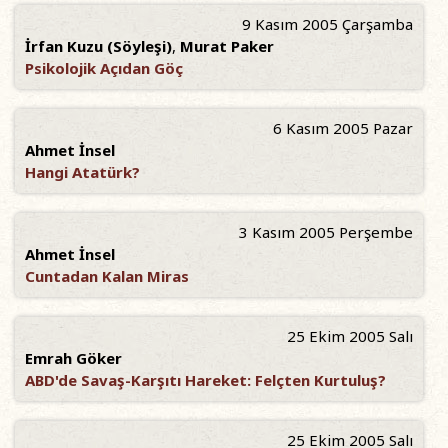
9 Kasım 2005 Çarşamba
İrfan Kuzu (Söyleşi)
,
Murat Paker
Psikolojik Açıdan Göç
6 Kasım 2005 Pazar
Ahmet İnsel
Hangi Atatürk?
3 Kasım 2005 Perşembe
Ahmet İnsel
Cuntadan Kalan Miras
25 Ekim 2005 Salı
Emrah Göker
ABD'de Savaş-Karşıtı Hareket: Felçten Kurtuluş?
25 Ekim 2005 Salı