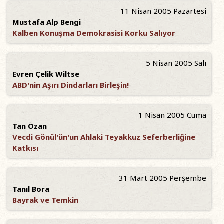
11 Nisan 2005 Pazartesi
Mustafa Alp Bengi
Kalben Konuşma Demokrasisi Korku Salıyor
5 Nisan 2005 Salı
Evren Çelik Wiltse
ABD'nin Aşırı Dindarları Birleşin!
1 Nisan 2005 Cuma
Tan Ozan
Vecdi Gönül'ün'un Ahlaki Teyakkuz Seferberliğine
Katkısı
31 Mart 2005 Perşembe
Tanıl Bora
Bayrak ve Temkin