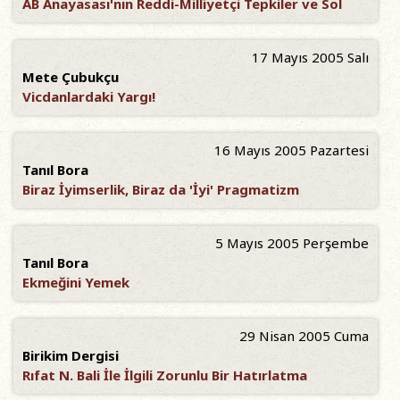
AB Anayasası'nın Reddi-Milliyetçi Tepkiler ve Sol
17 Mayıs 2005 Salı
Mete Çubukçu
Vicdanlardaki Yargı!
16 Mayıs 2005 Pazartesi
Tanıl Bora
Biraz İyimserlik, Biraz da 'İyi' Pragmatizm
5 Mayıs 2005 Perşembe
Tanıl Bora
Ekmeğini Yemek
29 Nisan 2005 Cuma
Birikim Dergisi
Rıfat N. Bali İle İlgili Zorunlu Bir Hatırlatma