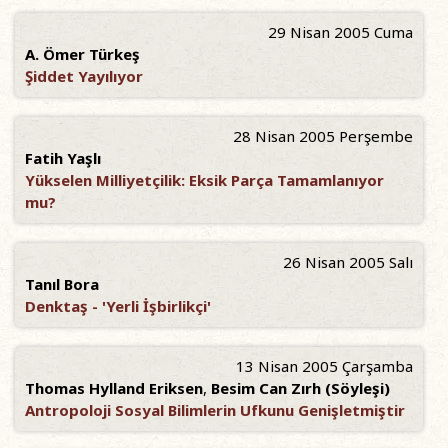
29 Nisan 2005 Cuma
A. Ömer Türkeş
Şiddet Yayılıyor
28 Nisan 2005 Perşembe
Fatih Yaşlı
Yükselen Milliyetçilik: Eksik Parça Tamamlanıyor
mu?
26 Nisan 2005 Salı
Tanıl Bora
Denktaş - 'Yerli İşbirlikçi'
13 Nisan 2005 Çarşamba
Thomas Hylland Eriksen
,
Besim Can Zırh (Söyleşi)
Antropoloji Sosyal Bilimlerin Ufkunu Genişletmiştir