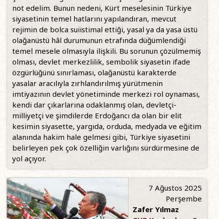
not edelim. Bunun nedeni, Kürt meselesinin Türkiye
siyasetinin temel hatlarını yapılandıran, mevcut
rejimin de bolca suiistimal ettiği, yasal ya da yasa üstü
olağanüstü hâl durumunun etrafında düğümlendiği
temel mesele olmasıyla ilişkili. Bu sorunun çözülmemiş
olması, devlet merkezlilik, sembolik siyasetin ifade
özgürlüğünü sınırlaması, olağanüstü karakterde
yasalar aracılıyla zırhlandırılmış yürütmenin
imtiyazının devlet yönetiminde merkezi rol oynaması,
kendi dar çıkarlarına odaklanmış olan, devletçi-
milliyetçi ve şimdilerde Erdoğancı da olan bir elit
kesimin siyasette, yargıda, orduda, medyada ve eğitim
alanında hakim hale gelmesi gibi, Türkiye siyasetini
belirleyen pek çok özelliğin varlığını sürdürmesine de
yol açıyor.
7 Ağustos 2025
Perşembe
Zafer Yılmaz