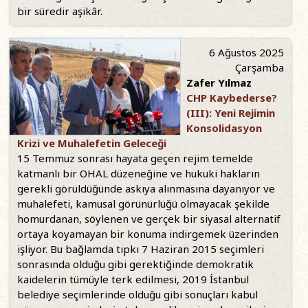
bir süredir aşikâr.
6 Ağustos 2025
Çarşamba
Zafer Yılmaz
CHP Kaybederse?
(III): Yeni Rejimin
Konsolidasyon
Krizi ve Muhalefetin Geleceği
15 Temmuz sonrası hayata geçen rejim temelde
katmanlı bir OHAL düzeneğine ve hukuki hakların
gerekli görüldüğünde askıya alınmasına dayanıyor ve
muhalefeti, kamusal görünürlüğü olmayacak şekilde
homurdanan, söylenen ve gerçek bir siyasal alternatif
ortaya koyamayan bir konuma indirgemek üzerinden
işliyor. Bu bağlamda tıpkı 7 Haziran 2015 seçimleri
sonrasında olduğu gibi gerektiğinde demokratik
kaidelerin tümüyle terk edilmesi, 2019 İstanbul
belediye seçimlerinde olduğu gibi sonuçları kabul