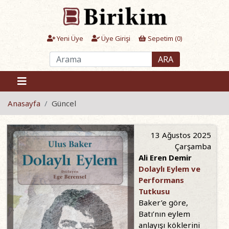
Yeni Üye
Üye Girişi
Sepetim (
0
)
ARA
Anasayfa
Güncel
13 Ağustos 2025
Çarşamba
Ali Eren Demir
Dolaylı Eylem ve
Performans
Tutkusu
Baker’e göre,
Batı’nın eylem
anlayışı köklerini