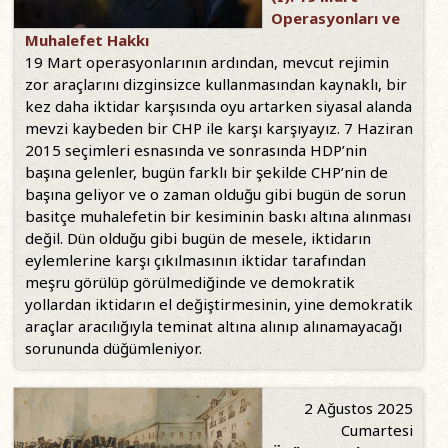
Operasyonları ve
Muhalefet Hakkı
19 Mart operasyonlarının ardından, mevcut rejimin
zor araçlarını dizginsizce kullanmasından kaynaklı, bir
kez daha iktidar karşısında oyu artarken siyasal alanda
mevzi kaybeden bir CHP ile karşı karşıyayız. 7 Haziran
2015 seçimleri esnasında ve sonrasında HDP’nin
başına gelenler, bugün farklı bir şekilde CHP’nin de
başına geliyor ve o zaman olduğu gibi bugün de sorun
basitçe muhalefetin bir kesiminin baskı altına alınması
değil. Dün olduğu gibi bugün de mesele, iktidarın
eylemlerine karşı çıkılmasının iktidar tarafından
meşru görülüp görülmediğinde ve demokratik
yollardan iktidarın el değiştirmesinin, yine demokratik
araçlar aracılığıyla teminat altına alınıp alınamayacağı
sorununda düğümleniyor.
2 Ağustos 2025
Cumartesi