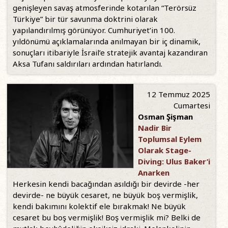
genişleyen savaş atmosferinde kotarılan “Terörsüz
Türkiye” bir tür savunma doktrini olarak
yapılandırılmış görünüyor. Cumhuriyet’in 100.
yıldönümü açıklamalarında anılmayan bir iç dinamik,
sonuçları itibariyle İsrail’e stratejik avantaj kazandıran
Aksa Tufanı saldırıları ardından hatırlandı.
12 Temmuz 2025
Cumartesi
Osman Şişman
Nadir Bir
Toplumsal Eylem
Olarak Stage-
Diving: Ulus Baker’i
Anarken
Herkesin kendi bacağından asıldığı bir devirde -her
devirde- ne büyük cesaret, ne büyük boş vermişlik,
kendi bakımını kolektif ele bırakmak! Ne büyük
cesaret bu boş vermişlik! Boş vermişlik mi? Belki de