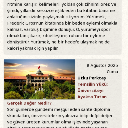
ritmine karışır; kelimeleri, yoldan çok zihnimi örer. Ve
şimdi, yıllardır sessizce eşlik eden bu kitabın bana ne
anlattığını sizinle paylaşmak istiyorum. Yürümek,
Frederic Gros’nun kitabında bir beden eylemi olmakla
kalmaz, varoluş biçimine dönüşür. O, yürümeyi spor
olmaktan çıkarır; ritüelleştirir, ruhani bir eyleme
dönüştürür. Yürümek, ne bir hedefe ulaşmak ne de
kalori yakmak için yapılır.
8 Ağustos 2025
Cuma
Utku Perktaş
Temsilin Yükü:
Üniversiteyi
Ayakta Tutan
Gerçek Değer Nedir?
Son günlerde gündemi meşgul eden sahte diploma
skandalları, üniversitelerin yalnızca bilgi değil değer
ve güven üreten kurumlar olma işlevinde yaşanan