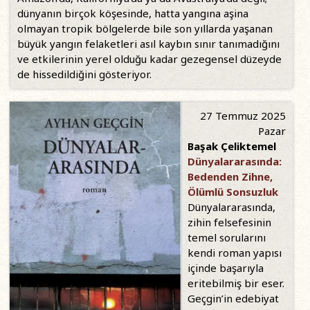
dünyanın birçok köşesinde, hatta yangına aşina
olmayan tropik bölgelerde bile son yıllarda yaşanan
büyük yangın felaketleri asıl kaybın sınır tanımadığını
ve etkilerinin yerel olduğu kadar gezegensel düzeyde
de hissedildiğini gösteriyor.
27 Temmuz 2025
Pazar
Başak Çeliktemel
Dünyalararasında:
Bedenden Zihne,
Ölümlü Sonsuzluk
Dünyalararasında,
zihin felsefesinin
temel sorularını
kendi roman yapısı
içinde başarıyla
eritebilmiş bir eser.
Geçgin’in edebiyat