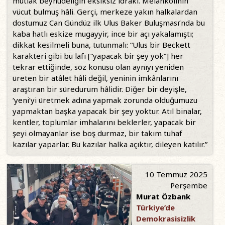
mutlak beyhûdeliğin eksiksiz idraki. Melankolinin
vücut bulmuş hâli. Gerçi, merkeze yakın halkalardan
dostumuz Can Gündüz ilk Ulus Baker Buluşması’nda bu
kaba hatlı eskize mugayyir, ince bir açı yakalamıştı;
dikkat kesilmeli buna, tutunmalı: “Ulus bir Beckett
karakteri gibi bu lafı [“yapacak bir şey yok”] her
tekrar ettiğinde, söz konusu olan aynıyı yeniden
üreten bir atâlet hâli değil, yeninin imkânlarını
araştıran bir süredurum hâlidir. Diğer bir deyişle,
‘yeni’yi üretmek adına yapmak zorunda olduğumuzu
yapmaktan başka yapacak bir şey yoktur. Atıl binalar,
kentler, toplumlar imhalarını beklerler, yapacak bir
şeyi olmayanlar ise boş durmaz, bir takım tuhaf
kazılar yaparlar. Bu kazılar halka açıktır, dileyen katılır.”
10 Temmuz 2025
Perşembe
Murat Özbank
Türkiye’de
Demokrasisizlik