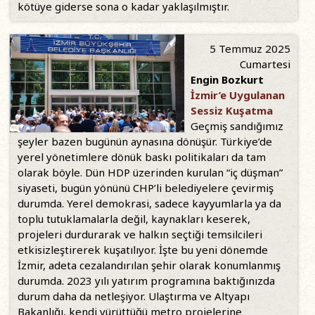
kötüye giderse sona o kadar yaklaşılmıştır.
5 Temmuz 2025
Cumartesi
Engin Bozkurt
İzmir’e Uygulanan
Sessiz Kuşatma
Geçmiş sandığımız
şeyler bazen bugünün aynasına dönüşür. Türkiye’de
yerel yönetimlere dönük baskı politikaları da tam
olarak böyle. Dün HDP üzerinden kurulan “iç düşman”
siyaseti, bugün yönünü CHP’li belediyelere çevirmiş
durumda. Yerel demokrasi, sadece kayyumlarla ya da
toplu tutuklamalarla değil, kaynakları keserek,
projeleri durdurarak ve halkın seçtiği temsilcileri
etkisizleştirerek kuşatılıyor. İşte bu yeni dönemde
İzmir, adeta cezalandırılan şehir olarak konumlanmış
durumda. 2023 yılı yatırım programına baktığınızda
durum daha da netleşiyor. Ulaştırma ve Altyapı
Bakanlığı, kendi yürüttüğü metro projelerine